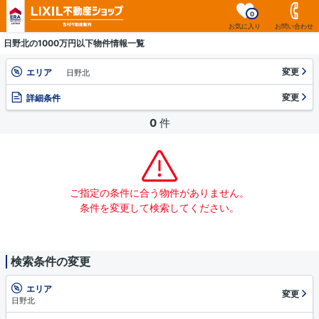
0
お気に入り
お問い合わせ
日野北の1000万円以下物件情報一覧
変更
エリア
日野北
変更
詳細条件
0
件
ご指定の条件に合う物件がありません。
条件を変更して検索してください。
検索条件の変更
エリア
変更
日野北