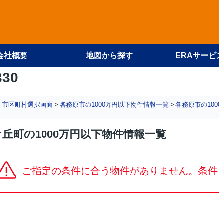
会社概要
地図から探す
ERAサービ
330
件 市区町村選択画面
各務原市の1000万円以下物件情報一覧
各務原市の10
丘町の1000万円以下物件情報一覧
ご指定の条件に合う物件がありません。条件