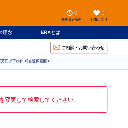
0
0
最近見た物件
お気に入り
ス理念
ERAとは
ご相談・お問い合わせ
00万円以下物件 町名選択画面
を変更して検索してください。