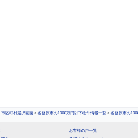
件 市区町村選択画面
各務原市の1000万円以下物件情報一覧
各務原市の10
覧
お客様の声一覧