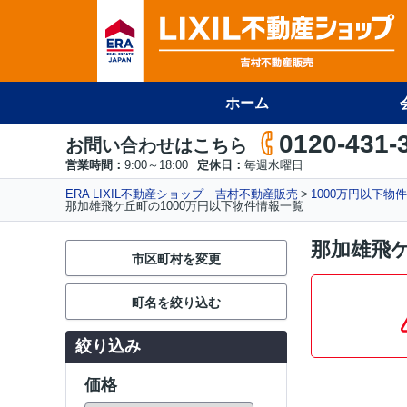
ホーム
0120-431-
お問い合わせはこちら
営業時間：
9:00～18:00
定休日：
毎週水曜日
ERA LIXIL不動産ショップ 吉村不動産販売
1000万円以下物
那加雄飛ケ丘町の1000万円以下物件情報一覧
那加雄飛ケ
市区町村を変更
町名を絞り込む
絞り込み
価格