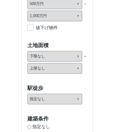
値下げ物件
土地面積
駅徒歩
建築条件
指定なし