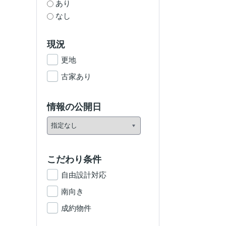
あり
なし
現況
更地
古家あり
情報の公開日
こだわり条件
自由設計対応
南向き
成約物件