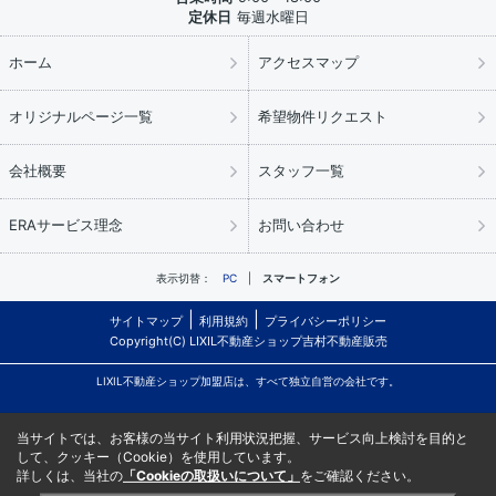
定休日
毎週水曜日
ホーム
アクセスマップ
オリジナルページ一覧
希望物件リクエスト
会社概要
スタッフ一覧
ERAサービス理念
お問い合わせ
表示切替：
PC
スマートフォン
サイトマップ
利用規約
プライバシーポリシー
Copyright(C) LIXIL不動産ショップ吉村不動産販売
LIXIL不動産ショップ加盟店は、すべて独立自営の会社です。
当サイトでは、お客様の当サイト利用状況把握、サービス向上検討を目的と
して、クッキー（Cookie）を使用しています。
詳しくは、当社の
「Cookieの取扱いについて」
をご確認ください。