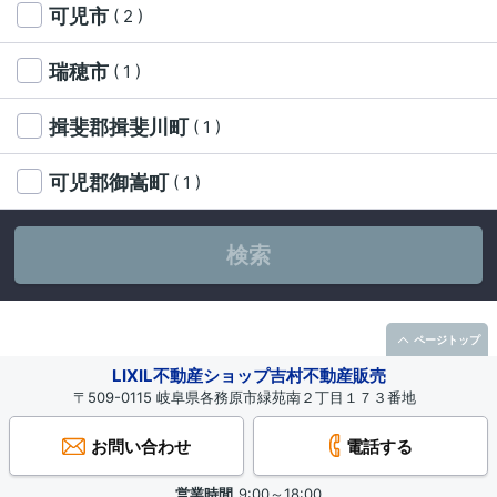
可児市
( 2 )
瑞穂市
( 1 )
揖斐郡揖斐川町
( 1 )
可児郡御嵩町
( 1 )
検索
ページトップ
LIXIL不動産ショップ吉村不動産販売
〒509-0115 岐阜県各務原市緑苑南２丁目１７３番地
お問い合わせ
電話する
営業時間
9:00～18:00