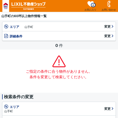
0
お気に入り
お問い合わせ
山手町の60坪以上物件情報一覧
変更
エリア
山手町
変更
詳細条件
0
件
ご指定の条件に合う物件がありません。
条件を変更して検索してください。
検索条件の変更
エリア
変更
山手町