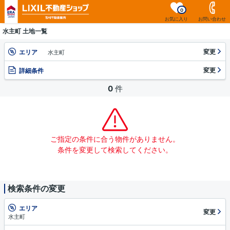
0
お気に入り
お問い合わせ
水主町 土地一覧
変更
エリア
水主町
変更
詳細条件
0
件
ご指定の条件に合う物件がありません。
条件を変更して検索してください。
検索条件の変更
エリア
変更
水主町