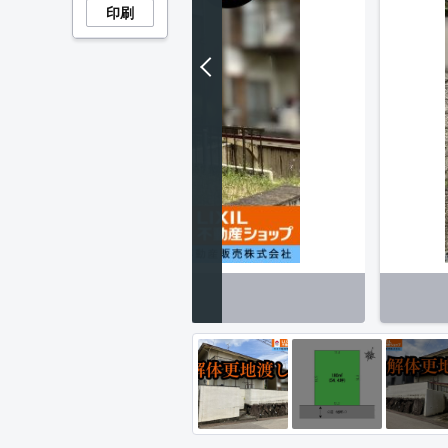
印刷
外観】