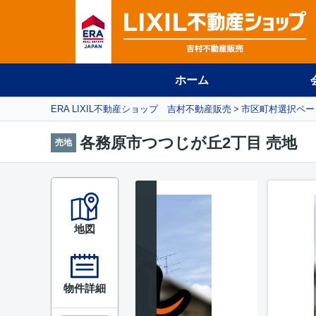
ホーム
ERA LIXIL不動産ショップ 吉村不動産販売
市区町村選択ペー
各務原市つつじが丘2丁目 売地
売地
地図
物件詳細