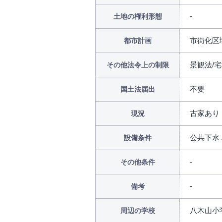
土地の権利形態
市街化区
都市計画
景観法/
その他法令上の制限
不要
国土法届出
古家あり
現況
公共下水 
設備条件
その他条件
備考
八木山小学
周辺の学校