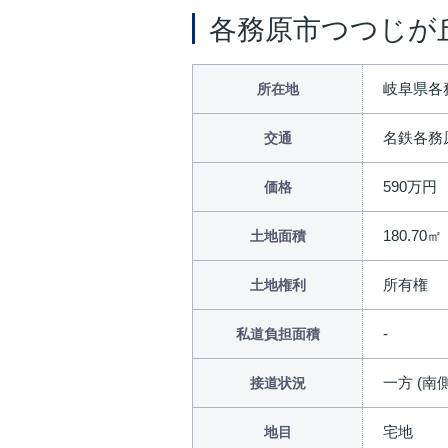
各務原市つつじが
岐阜県各
所在地
名鉄各務
交通
590万円
価格
180.70㎡
土地面積
所有権
土地権利
私道負担面積
一方 (南側
接道状況
宅地
地目