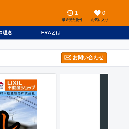
1
0
最近見た物件
お気に入り
ス理念
ERAとは
お問い合わせ