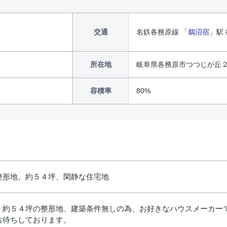
交通
名鉄各務原線 「
鵜沼宿
」駅 
所在地
岐阜県各務原市つつじが丘２丁
容積率
80%
整形地、約５４坪、閑静な住宅地
、約５４坪の整形地、建築条件無しの為、お好きなハウスメーカー
お待ちしております。