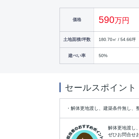
590
万円
価格
土地面積/坪数
180.70㎡ / 54.66坪
建ぺい率
50%
セールスポイント
・解体更地渡し、建築条件無し、
解体更地渡し
ぜひお問合せ