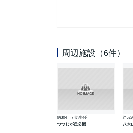
周辺施設（6件）
約304ｍ / 徒歩4分
約529
つつじが丘公園
八木