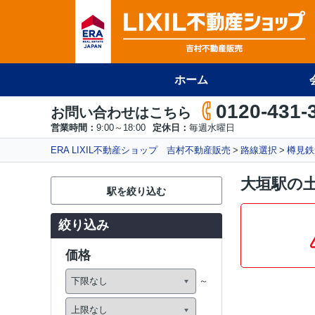
ホーム
0120-431-
お問い合わせはこちら
営業時間：
9:00～18:00
定休日：
毎週水曜日
ERA LIXIL不動産ショップ 吉村不動産販売
路線選択
樽見鉄
大垣駅の
駅を絞り込む
絞り込み
価格