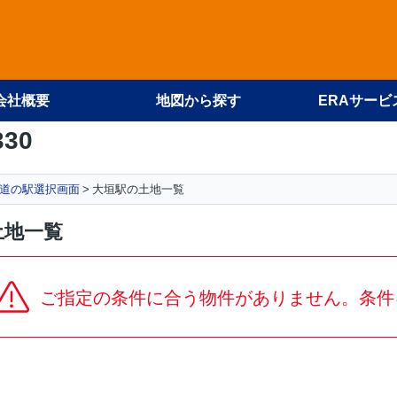
会社概要
地図から探す
ERAサービ
330
道の駅選択画面
大垣駅の土地一覧
土地一覧
ご指定の条件に合う物件がありません。条件