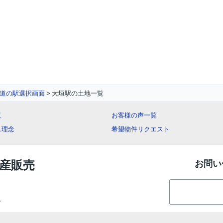
道の駅選択画面
大垣駅の土地一覧
覧
お客様の声一覧
ス理念
希望物件リクエスト
動産販売
お問い
地