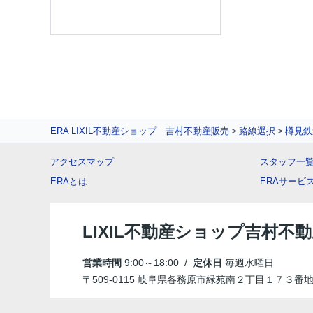
ERA LIXIL不動産ショップ 吉村不動産販売
路線選択
樽見鉄
アクセスマップ
スタッフ一
ERAとは
ERAサービ
LIXIL不動産ショップ吉村不
営業時間
9:00～18:00 /
定休日
毎週水曜日
〒509-0115 岐阜県各務原市緑苑南２丁目１７３番