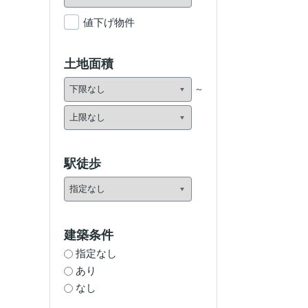
値下げ物件
土地面積
駅徒歩
建築条件
指定なし
あり
なし