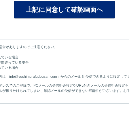
場合がありますのでご注意ください。
れている場合
が間違っている場合
っている場合
nfo@yoshimurafudousan.com」からのメールを 受信できるように設定し
ドレスでのご登録で、PCメールの受信拒否設定やURL付きメールの受信拒否設定
ルが振り分けられてしまい、確認メールの受信ができない可能性がございます。お