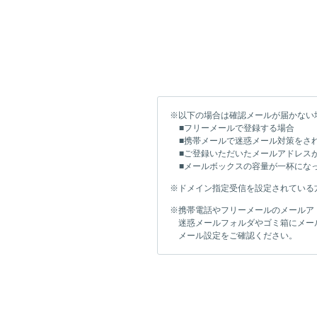
※以下の場合は確認メールが届かない
■フリーメールで登録する場合
■携帯メールで迷惑メール対策をさ
■ご登録いただいたメールアドレス
■メールボックスの容量が一杯にな
※ドメイン指定受信を設定されている方は「i
※携帯電話やフリーメールのメールア
迷惑メールフォルダやゴミ箱にメー
メール設定をご確認ください。