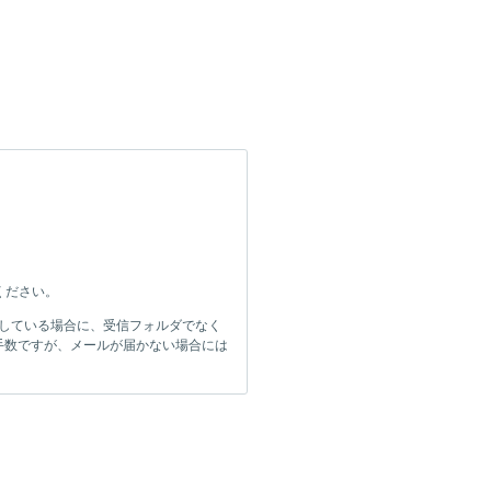
てください。
をしている場合に、受信フォルダでなく
手数ですが、メールが届かない場合には