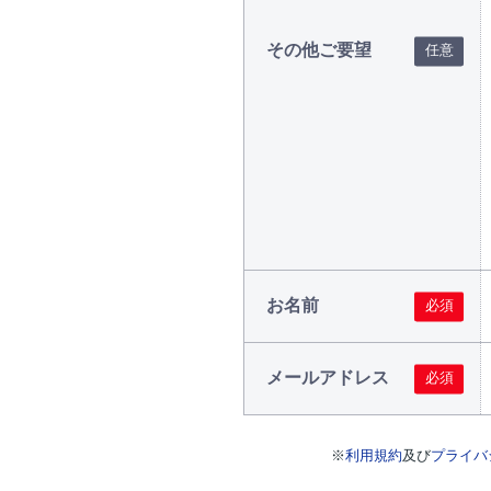
その他ご要望
お名前
メールアドレス
※
利用規約
及び
プライバ