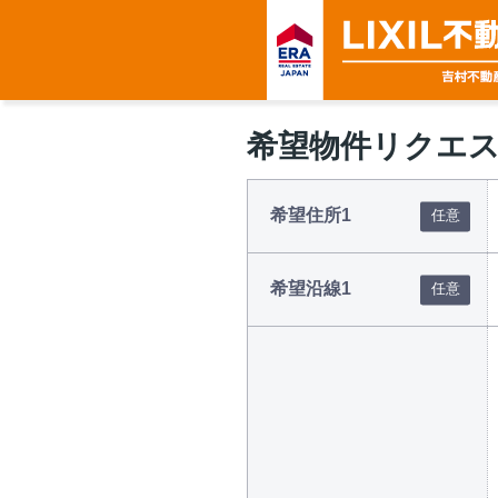
希望物件リクエ
希望住所1
希望沿線1