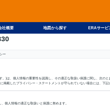
会社概要
地図から探す
ERAサービ
330
シー
います。)は、個人情報の重要性を認識し、その適正な取扱い保護に関し、次の
スに掲載したプライバシー・ステートメントが守られていない場合には、下記
し、個人情報の適正な取扱いと保護に努めます。