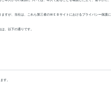
りますが、当社は、これら第三者のＷＥＢサイトにおけるプライバシー保護に
先は、以下の通りです。
します。