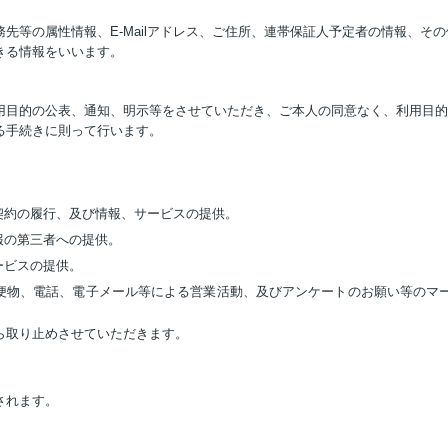
先等の属性情報、E-Mailアドレス、ご住所、連帯保証人予定者の情報、そ
きる情報をいいます。
用目的の公表、通知、明示等をさせていただき、ご本人の同意なく、利用目的
る手続きに則って行います。
契約の履行、及び情報、サービスの提供。
報の第三者への提供。
ービスの提供。
郵便物、電話、電子メール等による営業活動、及びアンケートのお願い等のマ
ら取り止めさせていただきます。
されます。