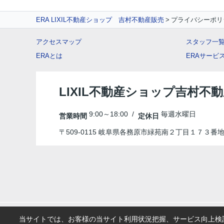
ERA LIXIL不動産ショップ 吉村不動産販売
プライバシーポリ
アクセスマップ
スタッフ一
ERAとは
ERAサービ
LIXIL不動産ショップ吉村不
9:00～18:00 /
毎週水曜日
営業時間
定休日
〒509-0115 岐阜県各務原市緑苑南２丁目１７３番
当サイトでは、お客様の当サイト利用状況把握、サービス向上検討