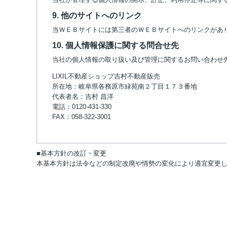
9. 他のサイトへのリンク
当ＷＥＢサイトには第三者のＷＥＢサイトへのリンクがあ
10. 個人情報保護に関する問合せ先
当社の個人情報の取り扱い及び管理に関するお問い合わせ
LIXIL不動産ショップ吉村不動産販売
所在地：岐阜県各務原市緑苑南２丁目１７３番地
代表者名：吉村 昌洋
電話：0120-431-330
FAX：058-322-3001
■基本方針の改訂・変更
本基本方針は法令などの制定改廃や情勢の変化により適宜変更