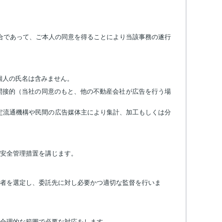
合であって、ご本人の同意を得ることにより当該事務の遂行
個人の氏名は含みません。
間接的（当社の同意のもと、他の不動産会社が広告を行う場
定流通機構や民間の広告媒体主により集計、加工もしくは分
安全管理措置を講じます。
者を選定し、委託先に対し必要かつ適切な監督を行いま
合理的な範囲で必要な対応をします。