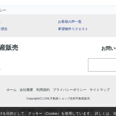
シー
覧
お客様の声一覧
ス理念
希望物件リクエスト
動産販売
お問い
地
ホーム
会社概要
利用規約
プライバシーポリシー
サイトマップ
Copyright(C) LIXIL不動産ショップ吉村不動産販売
LIXIL不動産ショップ加盟店は、すべて独立自営の会社です。
を目的として、クッキー（Cookie）を使用しています。
詳しくは、