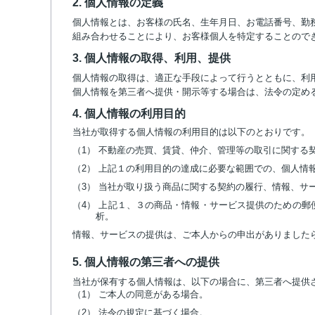
2. 個人情報の定義
個人情報とは、お客様の氏名、生年月日、お電話番号、勤務
組み合わせることにより、お客様個人を特定することので
3. 個人情報の取得、利用、提供
個人情報の取得は、適正な手段によって行うとともに、利
個人情報を第三者へ提供・開示等する場合は、法令の定め
4. 個人情報の利用目的
当社が取得する個人情報の利用目的は以下のとおりです。
（1） 不動産の売買、賃貸、仲介、管理等の取引に関する
（2） 上記１の利用目的の達成に必要な範囲での、個人情
（3） 当社が取り扱う商品に関する契約の履行、情報、サ
（4） 上記１、３の商品・情報・サービス提供のための
析。
情報、サービスの提供は、ご本人からの申出がありました
5. 個人情報の第三者への提供
当社が保有する個人情報は、以下の場合に、第三者へ提供
（1） ご本人の同意がある場合。
（2） 法令の規定に基づく場合。