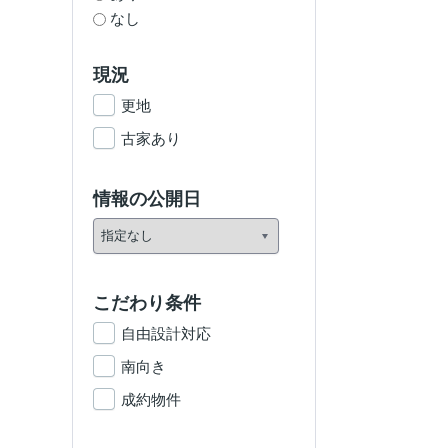
なし
現況
更地
古家あり
情報の公開日
こだわり条件
自由設計対応
南向き
成約物件