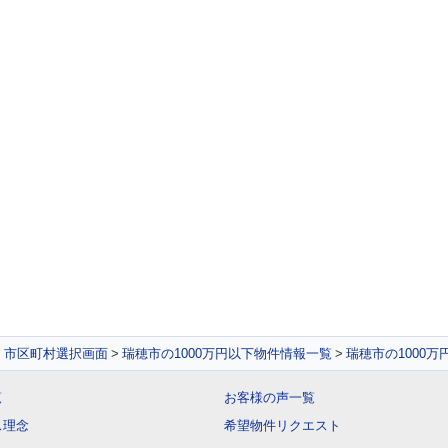
件 市区町村選択画面
瑞穂市の1000万円以下物件情報一覧
瑞穂市の1000
覧
お客様の声一覧
ス理念
希望物件リクエスト