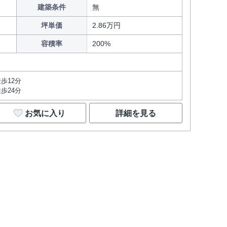
建築条件
無
坪単価
2.86万円
容積率
200%
歩12分
歩24分
お気に入り
詳細を見る