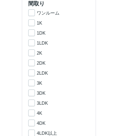
間取り
ワンルーム
1K
1DK
1LDK
2K
2DK
2LDK
3K
3DK
3LDK
4K
4DK
4LDK以上