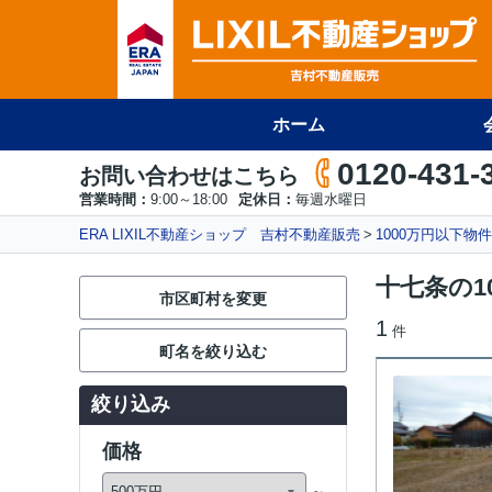
ホーム
0120-431-
お問い合わせはこちら
営業時間：
9:00～18:00
定休日：
毎週水曜日
ERA LIXIL不動産ショップ 吉村不動産販売
1000万円以下物
十七条の1
市区町村を変更
1
件
町名を絞り込む
絞り込み
価格