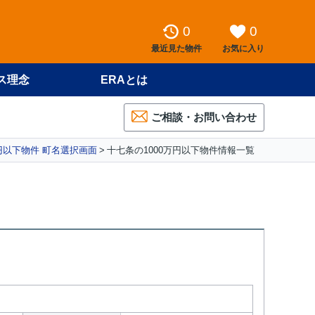
0
0
最近見た物件
お気に入り
ス理念
ERAとは
ご相談・お問い合わせ
万円以下物件 町名選択画面
十七条の1000万円以下物件情報一覧