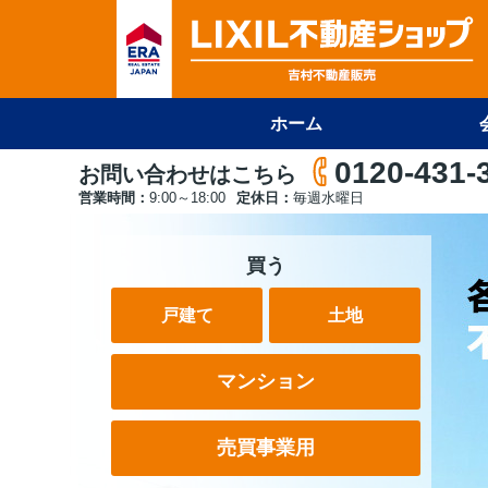
ホーム
0120-431-
お問い合わせはこちら
営業時間：
9:00～18:00
定休日：
毎週水曜日
買う
戸建て
土地
マンション
売買事業用