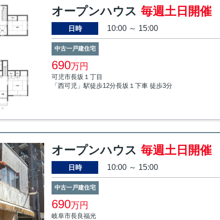
オープンハウス
毎週土日開催
10:00 ～ 15:00
日時
中古一戸建住宅
690
万円
可児市長坂１丁目
「西可児」駅徒歩12分長坂１下車 徒歩3分
オープンハウス
毎週土日開催
10:00 ～ 15:00
日時
中古一戸建住宅
690
万円
岐阜市長良福光