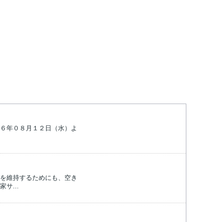
６年０８月１２日（水）よ
を維持するためにも、空き
サ...