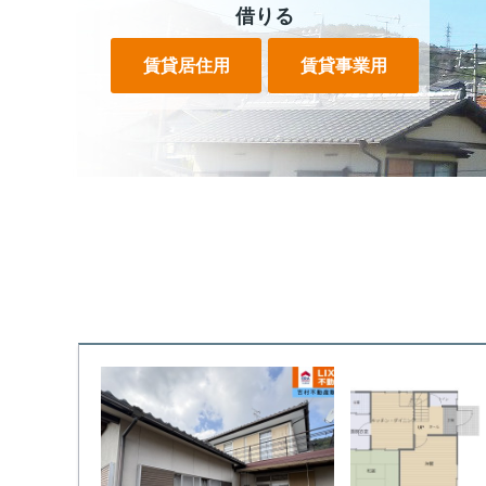
借りる
賃貸居住用
賃貸事業用