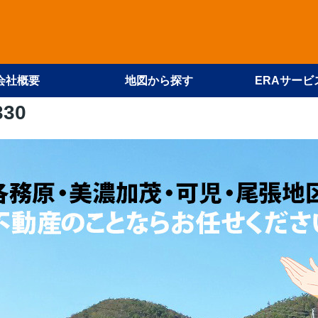
会社概要
地図から探す
ERAサービ
330