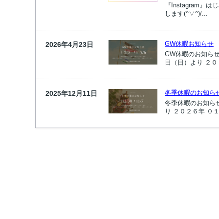
『Instagra
します(^▽^)/...
GW休暇お知らせ
2026年4月23日
GW休暇のお知ら
日（日）より ２０
冬季休暇のお知ら
2025年12月11日
冬季休暇のお知ら
り ２０２６年 ０