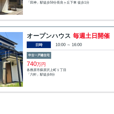
「田神」駅徒歩59分長良ヶ丘下車 徒歩1分
オープンハウス
毎週土日開催
10:00 ～ 16:00
日時
中古一戸建住宅
740
万円
各務原市蘇原沢上町１丁目
「六軒」駅徒歩8分