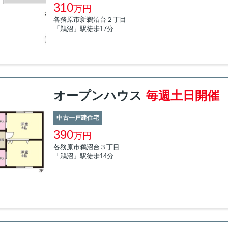
310
万円
各務原市新鵜沼台２丁目
「鵜沼」駅徒歩17分
オープンハウス
毎週土日開催
中古一戸建住宅
390
万円
各務原市鵜沼台３丁目
「鵜沼」駅徒歩14分