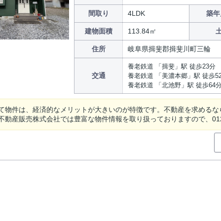
間取り
4LDK
築年
建物面積
113.84㎡
住所
岐阜県揖斐郡揖斐川町三輪
養老鉄道 「揖斐」駅 徒歩23分
交通
養老鉄道 「美濃本郷」駅 徒歩5
養老鉄道 「北池野」駅 徒歩64
て物件は、経済的なメリットが大きいのが特徴です。不動産を求めるな
不動産販売株式会社では豊富な物件情報を取り扱っておりますので、0120