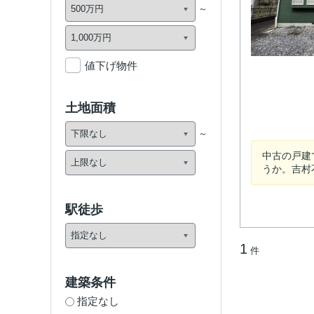
値下げ物件
土地面積
中古の戸建
うか。吉村
駅徒歩
1
件
建築条件
指定なし