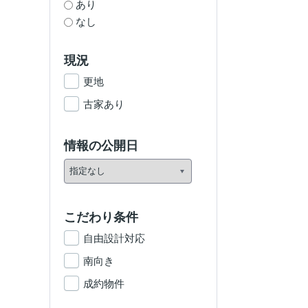
あり
なし
現況
更地
古家あり
情報の公開日
こだわり条件
自由設計対応
南向き
成約物件