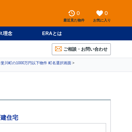
0
0
最近見た物件
お気に入り
ス理念
ERAとは
ご相談・お問い合わせ
斐川町の1000万円以下物件 町名選択画面
戸建住宅