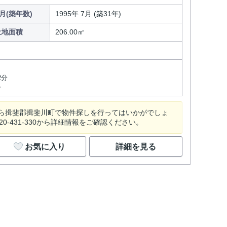
月(築年数)
1995年 7月 (築31年)
土地面積
206.00㎡
2分
分
ら揖斐郡揖斐川町で物件探しを行ってはいかがでしょ
-431-330から詳細情報をご確認ください。
お気に入り
詳細を見る