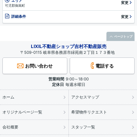
エリア
変更
可児郡御嵩町
詳細条件
変更
ページトップ
LIXIL不動産ショップ吉村不動産販売
〒509-0115 岐阜県各務原市緑苑南２丁目１７３番地
お問い合わせ
電話する
営業時間
9:00～18:00
定休日
毎週水曜日
ホーム
アクセスマップ
オリジナルページ一覧
希望物件リクエスト
会社概要
スタッフ一覧