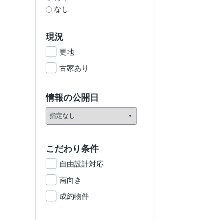
なし
現況
更地
古家あり
情報の公開日
こだわり条件
自由設計対応
南向き
成約物件