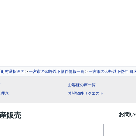
区町村選択画面
一宮市の60坪以下物件情報一覧
一宮市の60坪以下物件 町
覧
お客様の声一覧
ス理念
希望物件リクエスト
動産販売
お問い