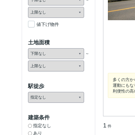
値下げ物件
土地面積
多くの方か
運動にもな
駅徒歩
利便性の高
建築条件
1
指定なし
件
あり