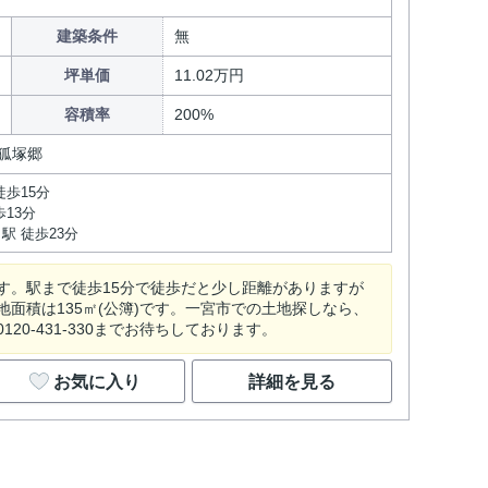
建築条件
無
坪単価
11.02万円
容積率
200%
狐塚郷
徒歩15分
13分
駅 徒歩23分
す。駅まで徒歩15分で徒歩だと少し距離がありますが
面積は135㎡(公簿)です。一宮市での土地探しなら、
-431-330までお待ちしております。
お気に入り
詳細を見る