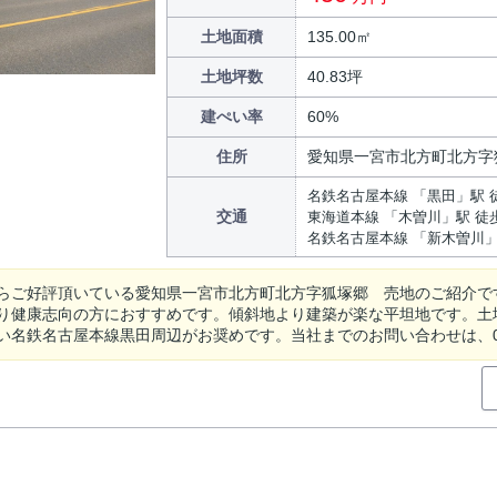
土地面積
135.00㎡
土地坪数
40.83坪
建ぺい率
60%
住所
愛知県一宮市北方町北方字
名鉄名古屋本線 「黒田」駅 
交通
東海道本線 「木曽川」駅 徒歩
名鉄名古屋本線 「新木曽川」
らご好評頂いている愛知県一宮市北方町北方字狐塚郷 売地のご紹介で
り健康志向の方におすすめです。傾斜地より建築が楽な平坦地です。土地
い名鉄名古屋本線黒田周辺がお奨めです。当社までのお問い合わせは、0120