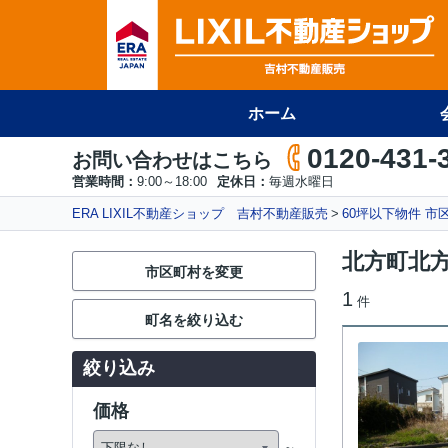
ホーム
0120-431-
お問い合わせはこちら
営業時間：
9:00～18:00
定休日：
毎週水曜日
ERA LIXIL不動産ショップ 吉村不動産販売
60坪以下物件 市
北方町北方
市区町村を変更
1
件
町名を絞り込む
絞り込み
価格