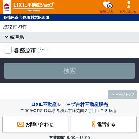
0
お気に入り
お問い合わせ
各務原市 市区町村選択画面
総物件21件
岐阜県
各務原市
( 21 )
検索
ページトップ
LIXIL不動産ショップ吉村不動産販売
〒509-0115 岐阜県各務原市緑苑南２丁目１７３番地
お問い合わせ
電話する
営業時間
9:00～18:00