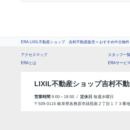
ERA LIXIL不動産ショップ 吉村不動産販売
おすすめ中古物件
アクセスマップ
スタッフ一
ERAとは
ERAサービ
LIXIL不動産ショップ吉村不
営業時間
9:00～18:00 /
定休日
毎週水曜日
〒509-0115 岐阜県各務原市緑苑南２丁目１７３番