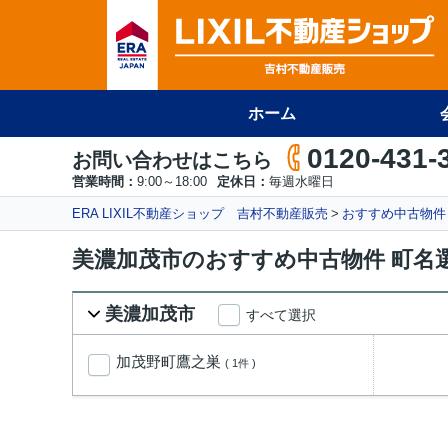
ホーム
0120-431-
お問い合わせはこちら
営業時間：
9:00～18:00
定休日：
毎週水曜日
ERA LIXIL不動産ショップ 吉村不動産販売
おすすめ中古物件
美濃加茂市のおすすめ中古物件 町名
美濃加茂市
すべて選択
加茂野町鷹之巣
( 1件 )