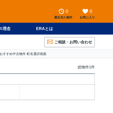
0
0
最近見た物件
お気に入り
ス理念
ERAとは
ご相談・お問い合わせ
おすすめ中古物件 町名選択画面
総物件1件