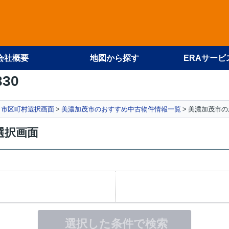
会社概要
地図から探す
ERAサービ
330
 市区町村選択画面
美濃加茂市のおすすめ中古物件情報一覧
美濃加茂市の
選択画面
選択した条件で検索