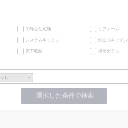
閑静な住宅地
リフォーム
システムキッチン
対面式キッチン
床下収納
複層ガラス
選択した条件で検索