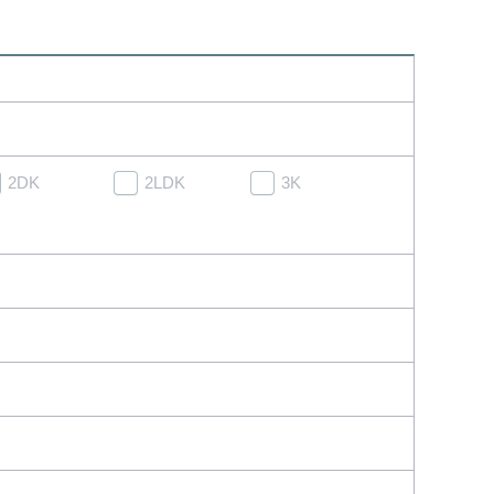
2DK
2LDK
3K