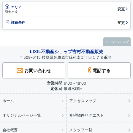
エリア
変更
羽生ケ丘
詳細条件
変更
ページトップ
LIXIL不動産ショップ吉村不動産販売
〒509-0115 岐阜県各務原市緑苑南２丁目１７３番地
お問い合わせ
電話する
営業時間
9:00～18:00
定休日
毎週水曜日
ホーム
アクセスマップ
オリジナルページ一覧
希望物件リクエスト
会社概要
スタッフ一覧