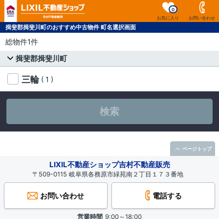
0
お気に入り
お問い合わせ
揖斐郡揖斐川町のおすすめ中古物件 町名選択画面
総物件1件
揖斐郡揖斐川町
三輪
( 1 )
検索
ページトップ
LIXIL不動産ショップ吉村不動産販売
〒509-0115 岐阜県各務原市緑苑南２丁目１７３番地
お問い合わせ
電話する
営業時間
9:00～18:00