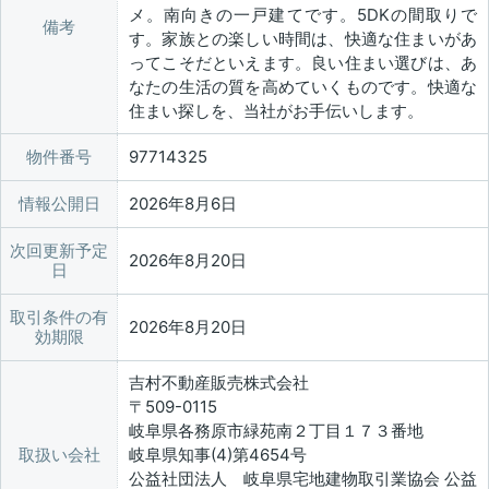
メ。南向きの一戸建てです。5DKの間取りで
備考
す。家族との楽しい時間は、快適な住まいがあ
ってこそだといえます。良い住まい選びは、あ
なたの生活の質を高めていくものです。快適な
住まい探しを、当社がお手伝いします。
物件番号
97714325
情報公開日
2026年8月6日
次回更新予定
2026年8月20日
日
取引条件の有
2026年8月20日
効期限
吉村不動産販売株式会社
〒509-0115
岐阜県各務原市緑苑南２丁目１７３番地
取扱い会社
岐阜県知事(4)第4654号
公益社団法人 岐阜県宅地建物取引業協会 公益