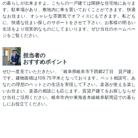
の暮らしが出来ますよ。こちらの一戸建ては閑静な住宅地にありま
す。駐車場があり、敷地内に車を置いておくことができます。快適
なお住まい、オシャレな雰囲気でオフィスにもできます。私ども
に、快適な住まい探しのサポートをさせて下さい。お客様の明るい
生活をより現実的なものにしてまいります。ぜひ当社のホームペー
ジをご覧ください。
担当者の
おすすめポイント
ぜひ一度見ていただきたい、「岐阜県岐阜市下西郷2丁目 貸戸建」
です。建物面積は109.75平米となっております。ペット相談可。あ
なたの理想のペットとの生活を実現して下さい。楽器が使える楽し
いお住まい、楽器の相談にも応じます。賃貸戸建てをお探しならぜ
ひ当社ご活用ください。岐阜市内や東海道本線岐阜駅周辺での暮ら
しにお役立てください。