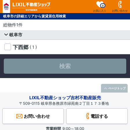
0
お気に入り
お問い合わせ
岐阜市の詳細エリアから賃貸居住用検索
総物件1件
岐阜市
下西郷
( 1 )
検索
ページトップ
LIXIL不動産ショップ吉村不動産販売
〒509-0115 岐阜県各務原市緑苑南２丁目１７３番地
お問い合わせ
電話する
営業時間
9:00～18:00