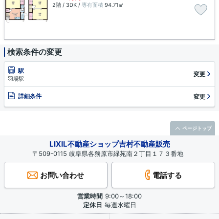
2階 / 3DK /
専有面積
94.71㎡
検索条件の変更
駅
変更
羽場駅
詳細条件
変更
ページトップ
LIXIL不動産ショップ吉村不動産販売
〒509-0115 岐阜県各務原市緑苑南２丁目１７３番地
お問い合わせ
電話する
営業時間
9:00～18:00
定休日
毎週水曜日