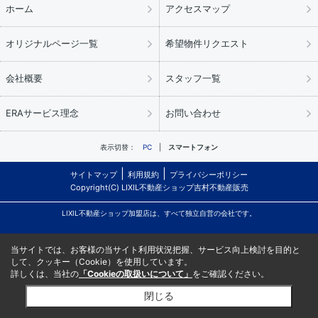
ホーム
アクセスマップ
オリジナルページ一覧
希望物件リクエスト
会社概要
スタッフ一覧
ERAサービス理念
お問い合わせ
表示切替：
PC
スマートフォン
サイトマップ
利用規約
プライバシーポリシー
Copyright(C) LIXIL不動産ショップ吉村不動産販売
LIXIL不動産ショップ加盟店は、すべて独立自営の会社です。
当サイトでは、お客様の当サイト利用状況把握、サービス向上検討を目的と
して、クッキー（Cookie）を使用しています。
詳しくは、当社の
「Cookieの取扱いについて」
をご確認ください。
閉じる