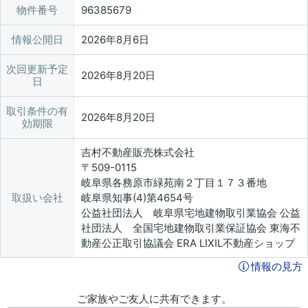
物件番号
96385679
情報公開日
2026年8月6日
次回更新予定
2026年8月20日
日
取引条件の有
2026年8月20日
効期限
吉村不動産販売株式会社
〒509-0115
岐阜県各務原市緑苑南２丁目１７３番地
取扱い会社
岐阜県知事(4)第4654号
公益社団法人 岐阜県宅地建物取引業協会 公益
社団法人 全国宅地建物取引業保証協会 東海不
動産公正取引協議会 ERA LIXIL不動産ショップ
情報の見方
ご家族やご友人に共有できます。