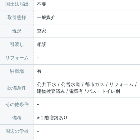
国土法届出
不要
取引態様
一般媒介
現況
空家
引渡し
相談
リフォーム
駐車場
有
公共下水 / 公営水道 / 都市ガス / リフォーム /
設備条件
建物検査済み / 電気有 / バス・トイレ別
その他条件
備考
※１階増築あり
周辺の学校