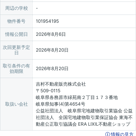
周辺の学校
物件番号
101954195
情報公開日
2026年8月6日
次回更新予定
2026年8月20日
日
取引条件の有
2026年8月20日
効期限
吉村不動産販売株式会社
〒509-0115
岐阜県各務原市緑苑南２丁目１７３番地
取扱い会社
岐阜県知事(4)第4654号
公益社団法人 岐阜県宅地建物取引業協会 公益
社団法人 全国宅地建物取引業保証協会 東海不
動産公正取引協議会 ERA LIXIL不動産ショップ
情報の見方