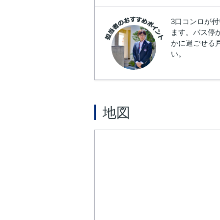
3口コンロが
ます。バス停
かに過ごせる戸建
い。
地図