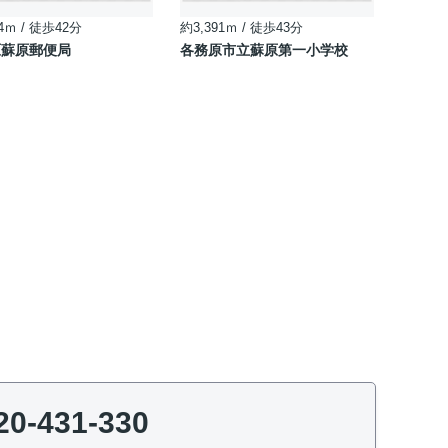
4ｍ / 徒歩42分
約3,391ｍ / 徒歩43分
原蘇原郵便局
各務原市立蘇原第一小学校
20-431-330