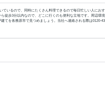
付いているので、同時にたくさん料理できるので毎日忙しい人におす
から徒歩3分以内なので、どこに行くのも便利な立地です。周辺環
てを各務原市で見つめましょう。当社へ連絡される際は0120-431-330、in