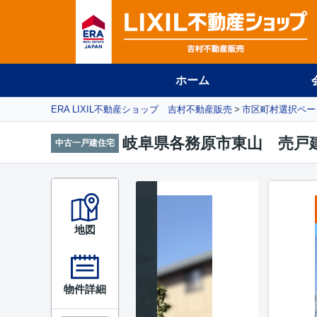
ホーム
ERA LIXIL不動産ショップ 吉村不動産販売
市区町村選択ペー
岐阜県各務原市東山 売戸
中古一戸建住宅
地図
物件詳細