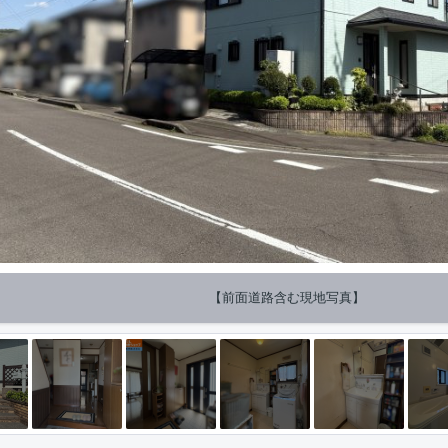
【前面道路含む現地写真】