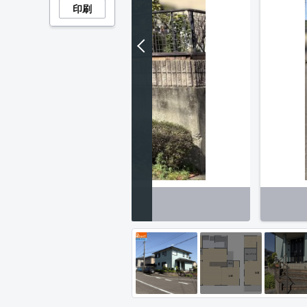
印刷
その他】