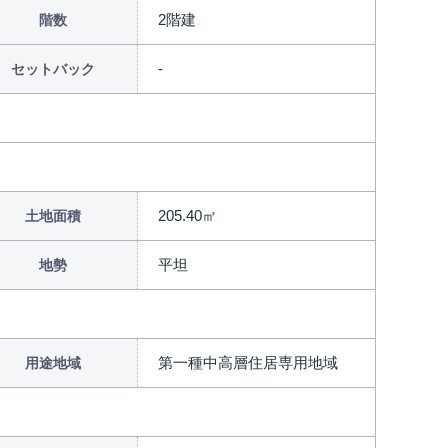
2階建
階数
セットバック
205.40㎡
土地面積
平坦
地勢
第一種中高層住居専用地域
用途地域