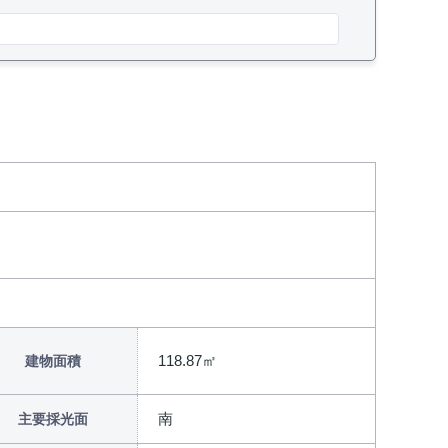
118.87㎡
建物面積
南
主要採光面