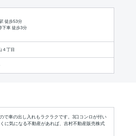
駅 徒歩53分
下車 徒歩3分
山４丁目
坪
ので車の出し入れもラクラクです。3口コンロが付い
近くに気になる不動産があれば、吉村不動産販売株式