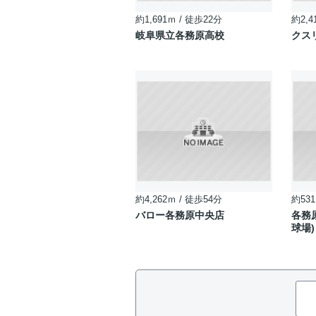
約1,691ｍ / 徒歩22分
約2,4
岐阜県立各務原高校
クス
約4,262ｍ / 徒歩54分
約531
バロー各務原中央店
各務
球場)