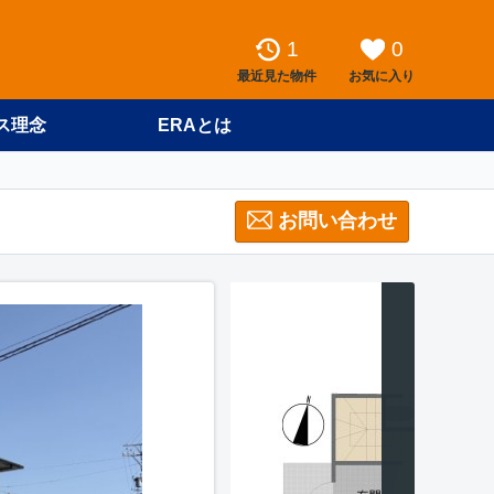
1
0
最近見た物件
お気に入り
ス理念
ERAとは
お問い合わせ