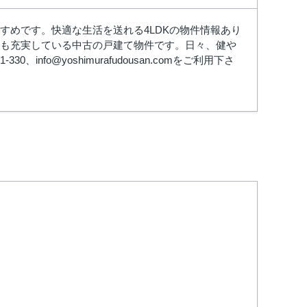
すめです。快適な生活を送れる4LDKの物件情報あり
境も充実している中古の戸建て物件です。日々、健や
fo@yoshimurafudousan.comをご利用下さ