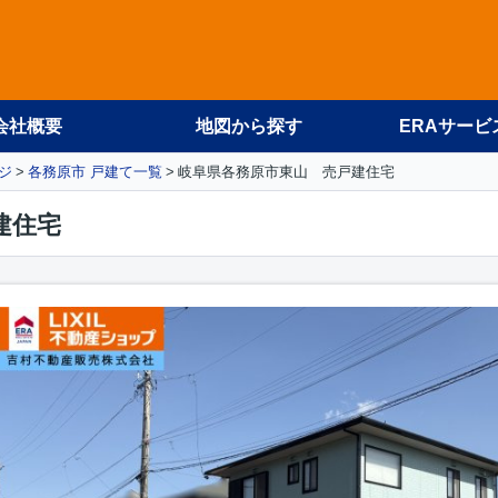
会社概要
地図から探す
ERAサービ
ジ
各務原市 戸建て一覧
岐阜県各務原市東山 売戸建住宅
建住宅