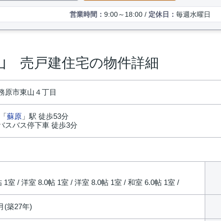
営業時間：
9:00～18:00 /
定休日：
毎週水曜日
山 売戸建住宅の物件詳細
務原市東山４丁目
 「
蘇原
」駅 徒歩53分
バスバス停下車 徒歩3分
円
 1室 / 洋室 8.0帖 1室 / 洋室 8.0帖 1室 / 和室 6.0帖 1室 /
月(築27年)