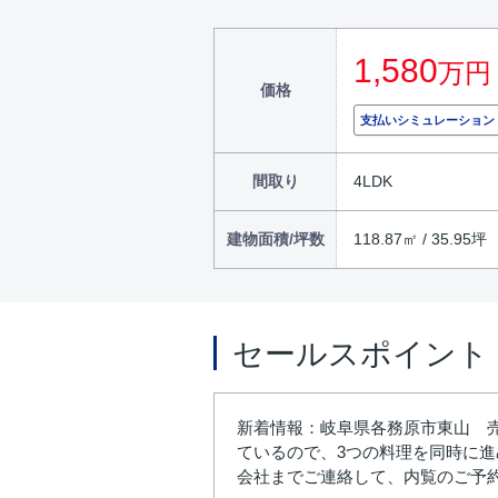
1,580
万円
価格
支払いシミュレーション
間取り
4LDK
建物面積/坪数
118.87㎡ / 35.95坪
セールスポイント
新着情報：岐阜県各務原市東山 
ているので、3つの料理を同時に
会社までご連絡して、内覧のご予