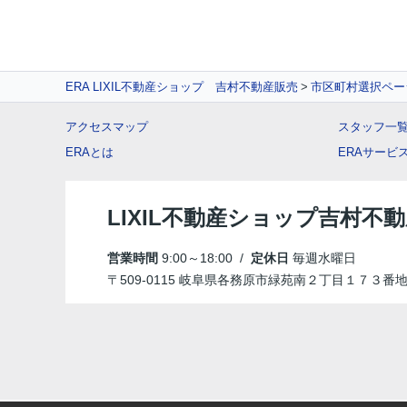
ERA LIXIL不動産ショップ 吉村不動産販売
市区町村選択ペー
アクセスマップ
スタッフ一
ERAとは
ERAサービ
LIXIL不動産ショップ吉村不
営業時間
9:00～18:00 /
定休日
毎週水曜日
〒509-0115 岐阜県各務原市緑苑南２丁目１７３番