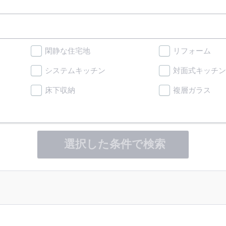
閑静な住宅地
リフォーム
システムキッチン
対面式キッチン
床下収納
複層ガラス
選択した条件で検索