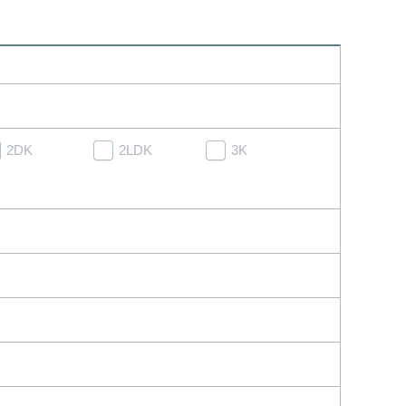
2DK
2LDK
3K