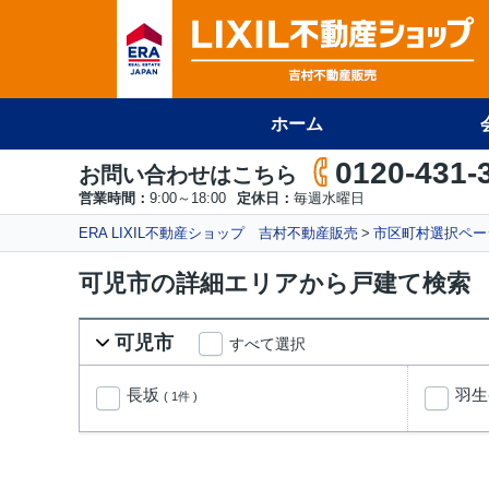
ホーム
0120-431-
お問い合わせはこちら
営業時間：
9:00～18:00
定休日：
毎週水曜日
ERA LIXIL不動産ショップ 吉村不動産販売
市区町村選択ペー
可児市の詳細エリアから戸建て検索
可児市
すべて選択
長坂
羽
( 1件 )