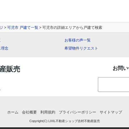
ジ
可児市 戸建て一覧
可児市の詳細エリアから戸建て検索
覧
お客様の声一覧
ス理念
希望物件リクエスト
動産販売
お問い
地
ホーム
会社概要
利用規約
プライバシーポリシー
サイトマップ
Copyright(C) LIXIL不動産ショップ吉村不動産販売