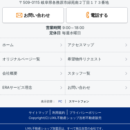
〒509-0115 岐阜県各務原市緑苑南２丁目１７３番地
お問い合わせ
電話する
営業時間
9:00～18:00
定休日
毎週水曜日
ホーム
アクセスマップ
オリジナルページ一覧
希望物件リクエスト
会社概要
スタッフ一覧
ERAサービス理念
お問い合わせ
表示切替：
PC
スマートフォン
サイトマップ
利用規約
プライバシーポリシー
Copyright(C) LIXIL不動産ショップ吉村不動産販売
LIXIL不動産ショップ加盟店は、すべて独立自営の会社です。