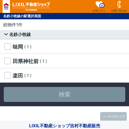
0
お気に入り
お問い合わせ
名鉄小牧線の駅選択画面
総物件1件
名鉄小牧線
味岡
( 1 )
田県神社前
( 1 )
楽田
( 1 )
検索
ページトップ
LIXIL不動産ショップ吉村不動産販売