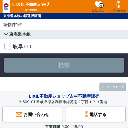
0
お気に入り
お問い合わせ
東海道本線の駅選択画面
総物件1件
東海道本線
岐阜
( 1 )
検索
ページトップ
LIXIL不動産ショップ吉村不動産販売
〒509-0115 岐阜県各務原市緑苑南２丁目１７３番地
お問い合わせ
電話する
営業時間
9:00～18:00