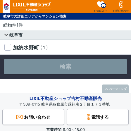
0
お気に入り
お問い合わせ
岐阜市の詳細エリアからマンション検索
総物件1件
岐阜市
加納水野町
( 1 )
検索
ページトップ
LIXIL不動産ショップ吉村不動産販売
〒509-0115 岐阜県各務原市緑苑南２丁目１７３番地
お問い合わせ
電話する
営業時間
9:00～18:00