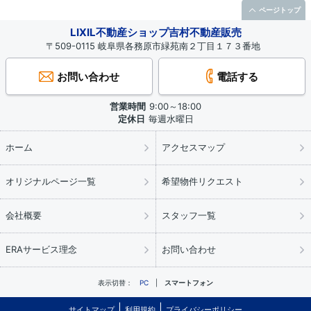
ページトップ
LIXIL不動産ショップ吉村不動産販売
〒509-0115 岐阜県各務原市緑苑南２丁目１７３番地
お問い合わせ
電話する
営業時間
9:00～18:00
定休日
毎週水曜日
ホーム
アクセスマップ
オリジナルページ一覧
希望物件リクエスト
会社概要
スタッフ一覧
ERAサービス理念
お問い合わせ
表示切替：
PC
スマートフォン
サイトマップ
利用規約
プライバシーポリシー