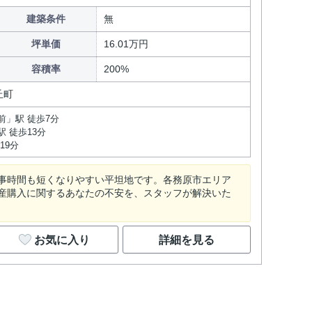
建築条件
無
坪単価
16.01万円
容積率
200%
丘町
前」駅 徒歩7分
 徒歩13分
19分
事時間も短くなりやすい平坦地です。各務原市エリア
産購入に関するあなたの不安を、スタッフが解決いた
お気に入り
詳細を見る