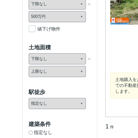
値下げ物件
土地面積
土地購入を
での不動産
します。
駅徒歩
建築条件
1
件
指定なし