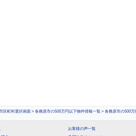
 市区町村選択画面
各務原市の500万円以下物件情報一覧
各務原市の500
覧
お客様の声一覧