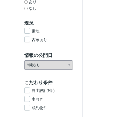
あり
なし
現況
更地
古家あり
情報の公開日
こだわり条件
自由設計対応
南向き
成約物件