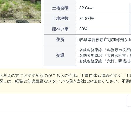
土地面積
82.64㎡
土地坪数
24.99坪
建ぺい率
60%
住所
岐阜県各務原市那加雄飛ケ
名鉄各務原線 「各務原市役所
交通
名鉄各務原線 「市民公園前」駅
名鉄各務原線 「六軒」駅 徒歩
お考えの方におすすめなのがこちらの売地。工事自体も進めやすく、工
探しは、経験と知識豊富なスタッフの揃う当社にお任せください。不動