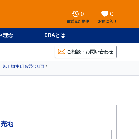
0
0
最近見た物件
お気に入り
ス理念
ERAとは
ご相談・お問い合わせ
万円以下物件 町名選択画面
 売地