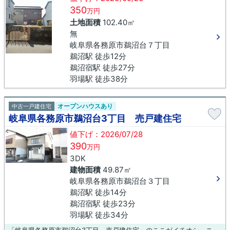
350
万円
土地面積
102.40㎡
無
岐阜県各務原市鵜沼台７丁目
鵜沼駅 徒歩12分
鵜沼宿駅 徒歩27分
羽場駅 徒歩38分
オープンハウスあり
中古一戸建住宅
岐阜県各務原市鵜沼台3丁目 売戸建住宅
値下げ：2026/07/28
390
万円
3DK
建物面積
49.87㎡
岐阜県各務原市鵜沼台３丁目
鵜沼駅 徒歩14分
鵜沼宿駅 徒歩23分
羽場駅 徒歩34分