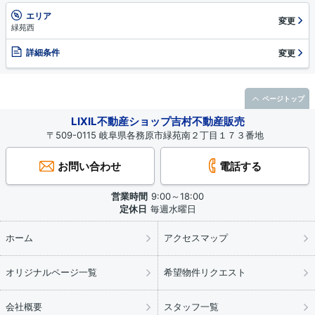
エリア
変更
緑苑西
詳細条件
変更
ページトップ
LIXIL不動産ショップ吉村不動産販売
〒509-0115 岐阜県各務原市緑苑南２丁目１７３番地
お問い合わせ
電話する
営業時間
9:00～18:00
定休日
毎週水曜日
ホーム
アクセスマップ
オリジナルページ一覧
希望物件リクエスト
会社概要
スタッフ一覧