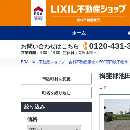
ホーム
0120-431-
お問い合わせはこちら
営業時間：
9:00～18:00
定休日：
毎週水曜日
ERA LIXIL不動産ショップ 吉村不動産販売
500万円以下物件
揖斐郡池田
市区町村を変更
1
件
町名を絞り込む
絞り込み
価格