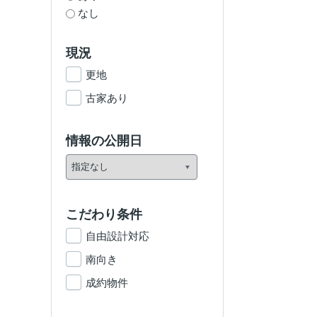
なし
現況
更地
古家あり
情報の公開日
こだわり条件
自由設計対応
南向き
成約物件