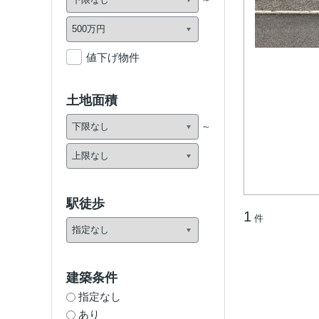
値下げ物件
土地面積
駅徒歩
1
件
建築条件
指定なし
あり