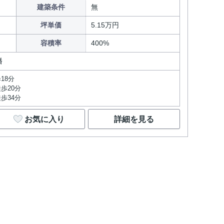
建築条件
無
坪単価
5.15万円
容積率
400%
幡
18分
歩20分
歩34分
お気に入り
詳細を見る