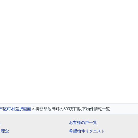
 市区町村選択画面
揖斐郡池田町の500万円以下物件情報一覧
覧
お客様の声一覧
ス理念
希望物件リクエスト