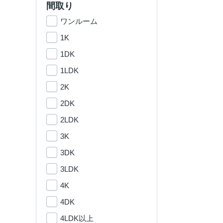
間取り
ワンルーム
1K
1DK
1LDK
2K
2DK
2LDK
3K
3DK
3LDK
4K
4DK
4LDK以上