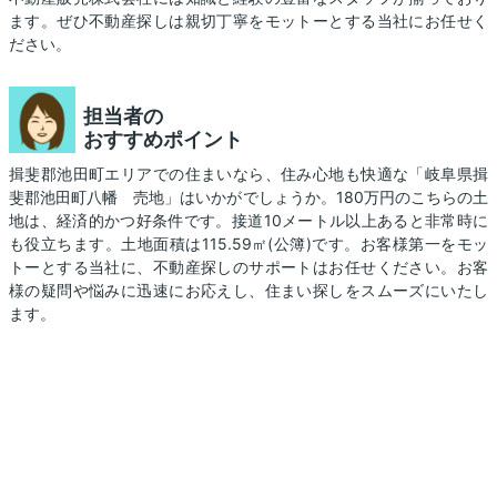
ます。ぜひ不動産探しは親切丁寧をモットーとする当社にお任せく
ださい。
担当者の
おすすめポイント
揖斐郡池田町エリアでの住まいなら、住み心地も快適な「岐阜県揖
斐郡池田町八幡 売地」はいかがでしょうか。180万円のこちらの土
地は、経済的かつ好条件です。接道10メートル以上あると非常時に
も役立ちます。土地面積は115.59㎡(公簿)です。お客様第一をモッ
トーとする当社に、不動産探しのサポートはお任せください。お客
様の疑問や悩みに迅速にお応えし、住まい探しをスムーズにいたし
ます。