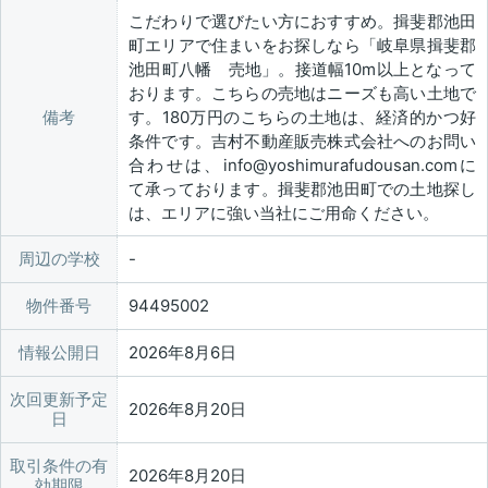
こだわりで選びたい方におすすめ。揖斐郡池田
町エリアで住まいをお探しなら「岐阜県揖斐郡
池田町八幡 売地」。接道幅10m以上となって
おります。こちらの売地はニーズも高い土地で
備考
す。180万円のこちらの土地は、経済的かつ好
条件です。吉村不動産販売株式会社へのお問い
合わせは、info@yoshimurafudousan.comに
て承っております。揖斐郡池田町での土地探し
は、エリアに強い当社にご用命ください。
周辺の学校
物件番号
94495002
情報公開日
2026年8月6日
次回更新予定
2026年8月20日
日
取引条件の有
2026年8月20日
効期限