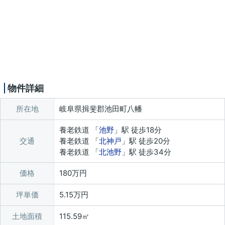
物件詳細
所在地
岐阜県揖斐郡池田町八幡
養老鉄道 「
池野
」駅 徒歩18分
交通
養老鉄道 「
北神戸
」駅 徒歩20分
養老鉄道 「
北池野
」駅 徒歩34分
価格
180万円
坪単価
5.15万円
土地面積
115.59㎡