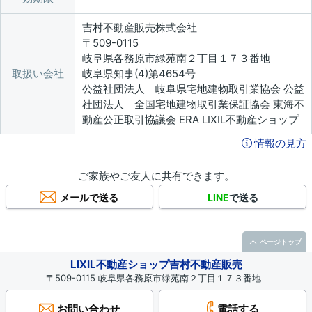
吉村不動産販売株式会社
〒509-0115
岐阜県各務原市緑苑南２丁目１７３番地
取扱い会社
岐阜県知事(4)第4654号
公益社団法人 岐阜県宅地建物取引業協会 公益
社団法人 全国宅地建物取引業保証協会 東海不
動産公正取引協議会 ERA LIXIL不動産ショップ
情報の見方
ご家族やご友人に共有できます。
メールで送る
LINE
で送る
ページトップ
LIXIL不動産ショップ吉村不動産販売
〒509-0115 岐阜県各務原市緑苑南２丁目１７３番地
お問い合わせ
電話する