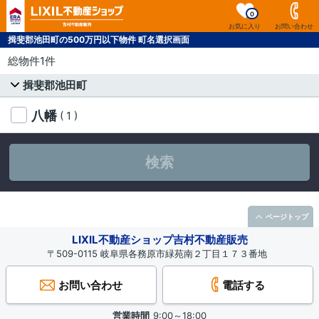
0
お気に入り
お問い合わせ
揖斐郡池田町の500万円以下物件 町名選択画面
総物件1件
揖斐郡池田町
八幡
( 1 )
検索
ページトップ
LIXIL不動産ショップ吉村不動産販売
〒509-0115 岐阜県各務原市緑苑南２丁目１７３番地
お問い合わせ
電話する
営業時間
9:00～18:00