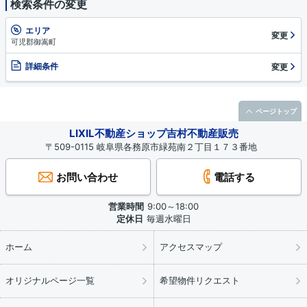
検索条件の変更
エリア
変更
可児郡御嵩町
詳細条件
変更
ページトップ
LIXIL不動産ショップ吉村不動産販売
〒509-0115 岐阜県各務原市緑苑南２丁目１７３番地
お問い合わせ
電話する
営業時間
9:00～18:00
定休日
毎週水曜日
ホーム
アクセスマップ
オリジナルページ一覧
希望物件リクエスト