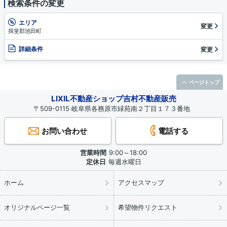
検索条件の変更
エリア
変更
揖斐郡池田町
詳細条件
変更
ページトップ
LIXIL不動産ショップ吉村不動産販売
〒509-0115 岐阜県各務原市緑苑南２丁目１７３番地
お問い合わせ
電話する
営業時間
9:00～18:00
定休日
毎週水曜日
ホーム
アクセスマップ
オリジナルページ一覧
希望物件リクエスト