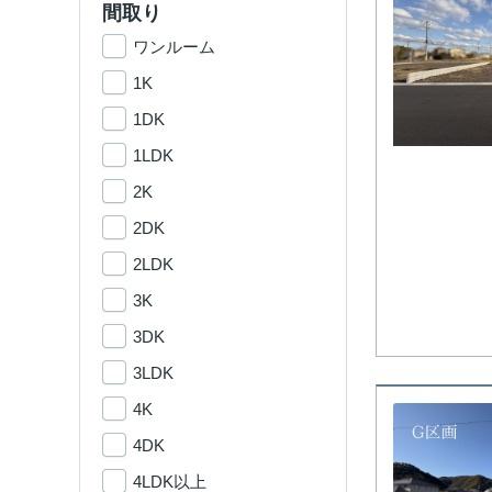
間取り
ワンルーム
1K
1DK
1LDK
2K
2DK
2LDK
3K
3DK
3LDK
4K
4DK
4LDK以上