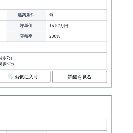
建築条件
無
坪単価
15.92万円
容積率
200%
徒歩7分
徒歩32分
お気に入り
詳細を見る