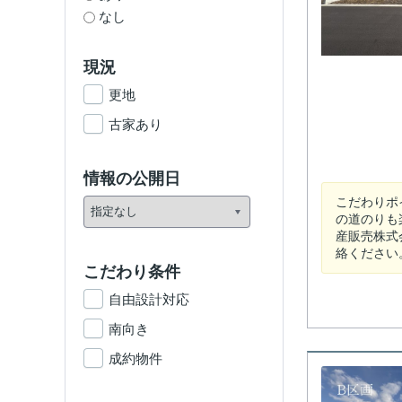
なし
現況
更地
古家あり
情報の公開日
こだわりポ
の道のりも
産販売株式会
絡ください
こだわり条件
自由設計対応
南向き
成約物件