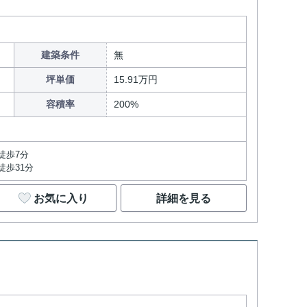
建築条件
無
坪単価
15.91万円
容積率
200%
徒歩7分
徒歩31分
お気に入り
詳細を見る