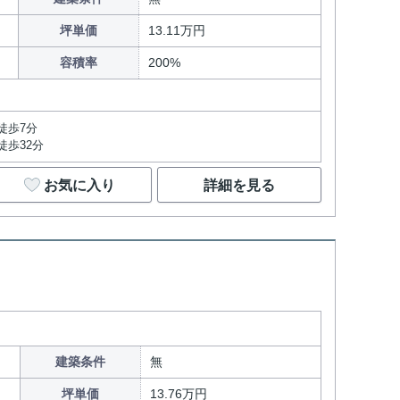
坪単価
13.11万円
容積率
200%
徒歩7分
徒歩32分
お気に入り
詳細を見る
建築条件
無
坪単価
13.76万円