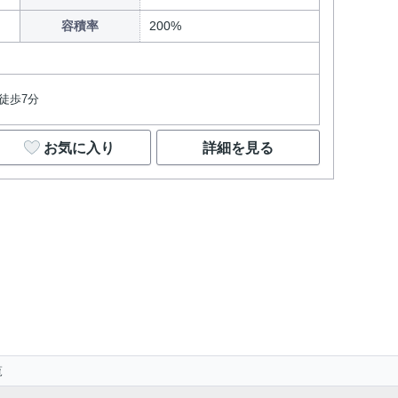
容積率
200%
徒歩7分
お気に入り
詳細を見る
覧