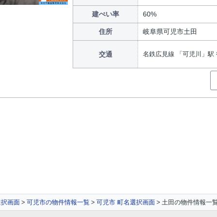
建ぺい率
60%
住所
岐阜県可児市土田
交通
名鉄広見線 「可児川」駅 
選択画面
可児市の物件情報一覧
可児市 町名選択画面
土田の物件情報一