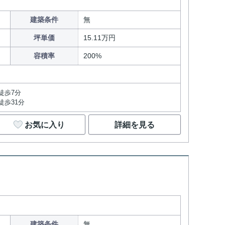
建築条件
無
坪単価
15.11万円
容積率
200%
徒歩7分
徒歩31分
お気に入り
詳細を見る
建築条件
無