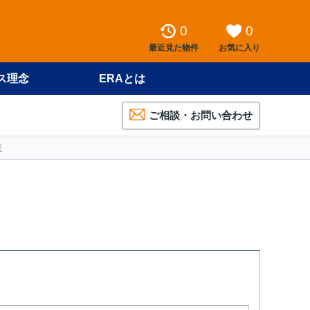
0
0
最近見た物件
お気に入り
ス理念
ERAとは
ご相談・お問い合わせ
覧