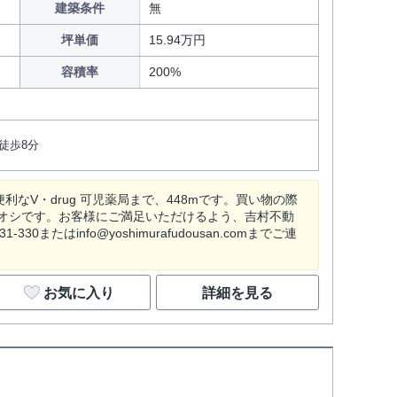
建築条件
無
坪単価
15.94万円
容積率
200%
徒歩8分
V・drug 可児薬局まで、448mです。買い物の際
オシです。お客様にご満足いただけるよう、吉村不動
はinfo@yoshimurafudousan.comまでご連
お気に入り
詳細を見る