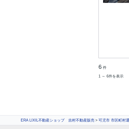
6
件
1 ～ 6件を表示
ERA LIXIL不動産ショップ 吉村不動産販売
可児市 市区町村