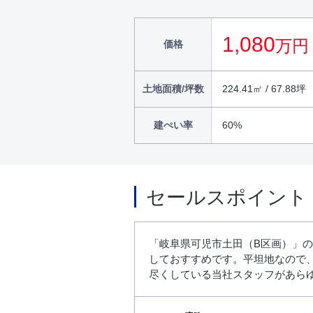
1,080
万円
価格
土地面積/坪数
224.41㎡ / 67.88坪
建ぺい率
60%
セールスポイント
「岐阜県可児市土田（B区画）」
しておすすめです。平坦地なので
尽くしている当社スタッフがあら