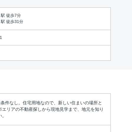
」駅 徒歩7分
」駅 徒歩31分
1
築条件なし。住宅用地なので、新しい住まいの場所と
市エリアの不動産探しから現地見学まで、地元を知り
い。