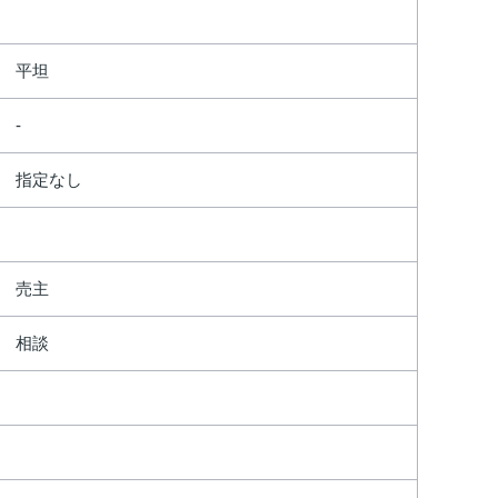
平坦
指定なし
売主
相談