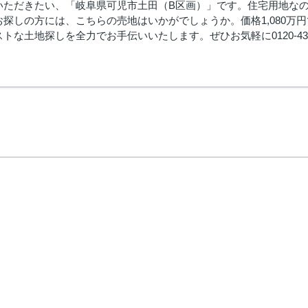
いただきたい、「岐阜県可児市土田（B区画）」です。住宅用地な
お探しの方には、こちらの売地はいかがでしょうか。価格1,080万
トな土地探しを全力でお手伝いいたします。ぜひお気軽に0120-43