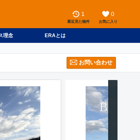
1
0
最近見た物件
お気に入り
ス理念
ERAとは
お問い合わせ