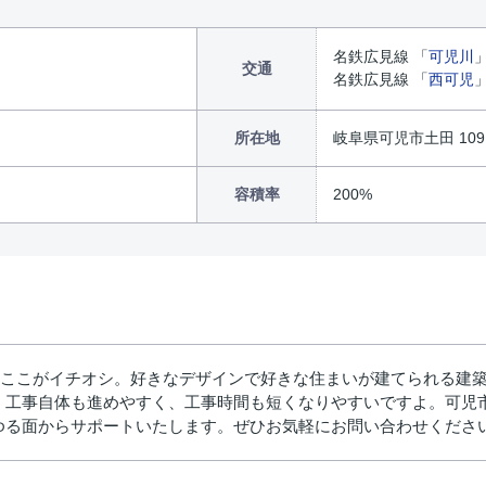
名鉄広見線 「
可児川
交通
名鉄広見線 「
西可児
所在地
岐阜県可児市土田 109
容積率
200%
のここがイチオシ。好きなデザインで好きな住まいが建てられる建
、工事自体も進めやすく、工事時間も短くなりやすいですよ。可児
ゆる面からサポートいたします。ぜひお気軽にお問い合わせくださ