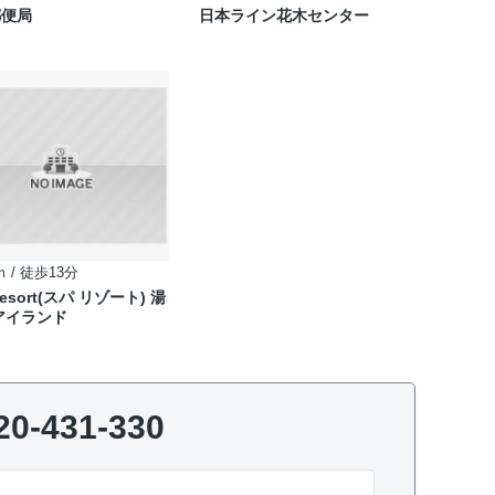
郵便局
日本ライン花木センター
ｍ / 徒歩13分
Resort(スパ リゾート) 湯
アイランド
20-431-330