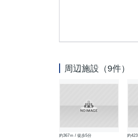
周辺施設（9件）
約367ｍ / 徒歩5分
約423