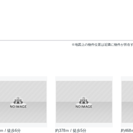
※地図上の物件位置は近隣に物件が所在
ｍ / 徒歩6分
約378ｍ / 徒歩5分
約468