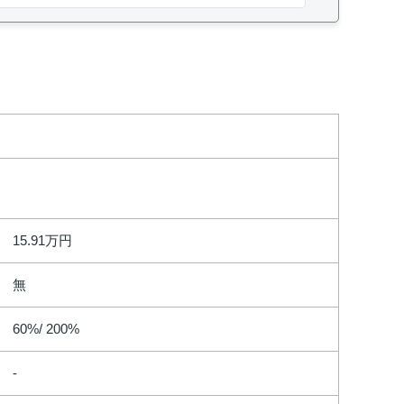
15.91万円
無
60%/ 200%