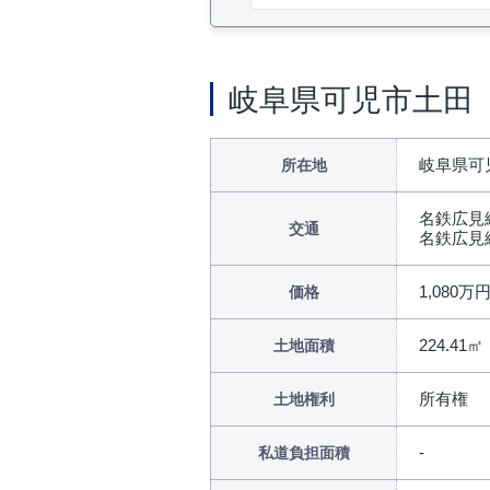
岐阜県可児市土田
岐阜県可児
所在地
名鉄広見
交通
名鉄広見
1,080万
価格
224.41㎡
土地面積
所有権
土地権利
私道負担面積