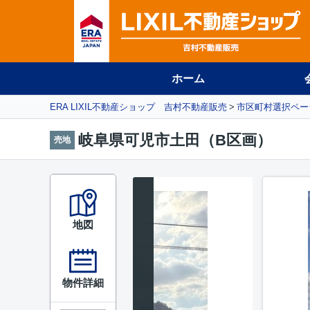
ホーム
ERA LIXIL不動産ショップ 吉村不動産販売
市区町村選択ペー
岐阜県可児市土田（B区画）
売地
地図
物件詳細