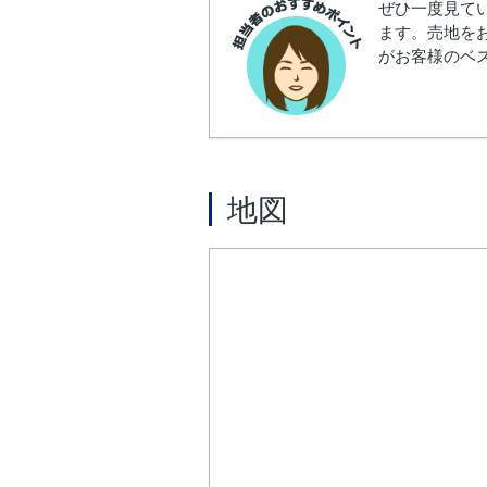
ぜひ一度見て
ます。売地を
がお客様のベス
地図