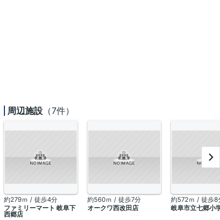
周辺施設
（7件）
約279ｍ / 徒歩4分
約560ｍ / 徒歩7分
約572ｍ / 徒歩8
ファミリーマート 岐阜下
オークワ西改田店
岐阜市立七郷小
西郷店