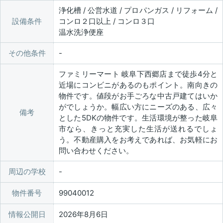
浄化槽 / 公営水道 / プロパンガス / リフォーム /
設備条件
コンロ２口以上 / コンロ３口
温水洗浄便座
その他条件
ファミリーマート 岐阜下西郷店まで徒歩4分と
近場にコンビニがあるのもポイント。南向きの
物件です。値段がお手ごろな中古戸建てはいか
がでしょうか。幅広い方にニーズのある、広々
備考
とした5DKの物件です。生活環境が整った岐阜
市なら、きっと充実した生活が送れるでしょ
う。不動産購入をお考えであれば、お気軽にお
問い合わせください。
周辺の学校
物件番号
99040012
情報公開日
2026年8月6日