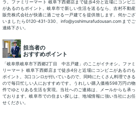
ラ。ファミリーマート 岐阜下西郷店まで徒歩4分と近場にコンビニ
があるのもポイント。岐阜市で新しい生活を送るなら、吉村不動産
販売株式会社が快適に過ごせる一戸建てを提供致します。何かござ
いましたら0120-431-330、info@yoshimurafudousan.comまでご
連絡下さい。
担当者の
おすすめポイント
「岐阜県岐阜市下西郷2丁目 中古戸建」のここがイチオシ。ファミ
リーマート 岐阜下西郷店まで徒歩4分と近場にコンビニがあるのも
ポイント。3口コンロが付いているので、同時にたくさん料理できる
ので毎日忙しい人におすすめです。うれしい購入価格598万円の物
件でゆとりある生活を実現。当社へのご連絡は、メール
からも承っ
ております。岐阜市での住まい探しは、地域情報に強い当社にお任
せください。