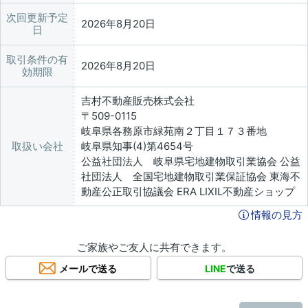
次回更新予定
2026年8月20日
日
取引条件の有
2026年8月20日
効期限
吉村不動産販売株式会社
〒509-0115
岐阜県各務原市緑苑南２丁目１７３番地
取扱い会社
岐阜県知事(4)第4654号
公益社団法人 岐阜県宅地建物取引業協会 公益
社団法人 全国宅地建物取引業保証協会 東海不
動産公正取引協議会 ERA LIXIL不動産ショップ
情報の見方
ご家族やご友人に共有できます。
メールで送る
LINE
で送る