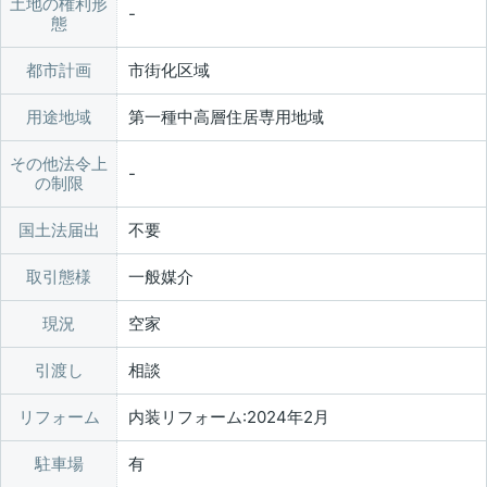
土地の権利形
態
都市計画
市街化区域
用途地域
第一種中高層住居専用地域
その他法令上
の制限
国土法届出
不要
取引態様
一般媒介
現況
空家
引渡し
相談
リフォーム
内装リフォーム:2024年2月
駐車場
有