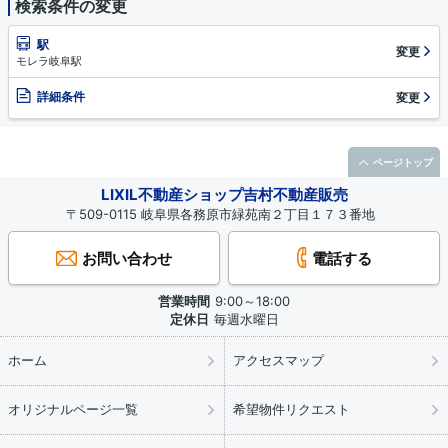
検索条件の変更
駅
変更
モレラ岐阜駅
詳細条件
変更
ページトップ
LIXIL不動産ショップ吉村不動産販売
〒509-0115 岐阜県各務原市緑苑南２丁目１７３番地
お問い合わせ
電話する
営業時間
9:00～18:00
定休日
毎週水曜日
ホーム
アクセスマップ
オリジナルページ一覧
希望物件リクエスト