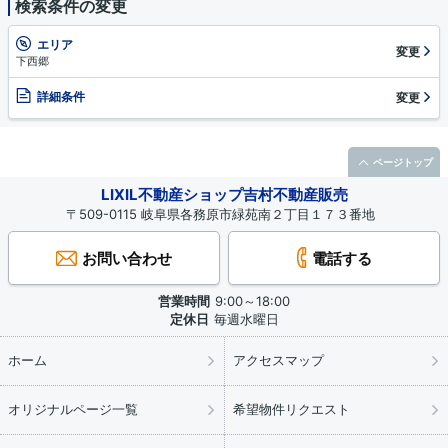
検索条件の変更
エリア
変更
下西郷
詳細条件
変更
ページトップ
LIXIL不動産ショップ吉村不動産販売
〒509-0115 岐阜県各務原市緑苑南２丁目１７３番地
お問い合わせ
電話する
営業時間
9:00～18:00
定休日
毎週水曜日
ホーム
アクセスマップ
オリジナルページ一覧
希望物件リクエスト