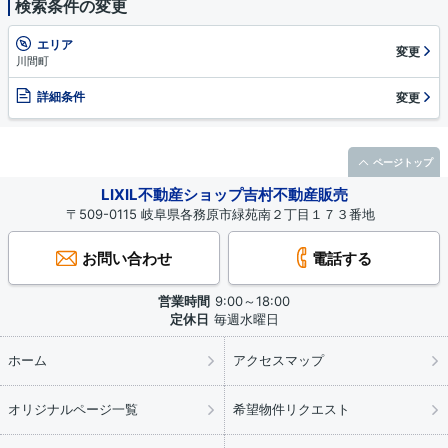
検索条件の変更
エリア
変更
川間町
詳細条件
変更
ページトップ
LIXIL不動産ショップ吉村不動産販売
〒509-0115 岐阜県各務原市緑苑南２丁目１７３番地
お問い合わせ
電話する
営業時間
9:00～18:00
定休日
毎週水曜日
ホーム
アクセスマップ
オリジナルページ一覧
希望物件リクエスト