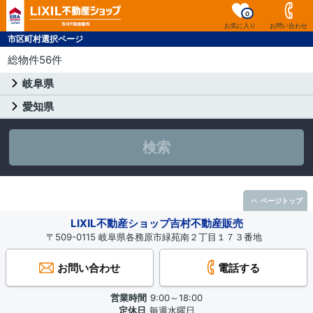
0
お気に入り
お問い合わせ
市区町村選択ページ
総物件56件
岐阜県
愛知県
検索
ページトップ
LIXIL不動産ショップ吉村不動産販売
〒509-0115 岐阜県各務原市緑苑南２丁目１７３番地
お問い合わせ
電話する
営業時間
9:00～18:00
定休日
毎週水曜日