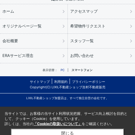
ホーム
アクセスマップ
オリジナルページ一覧
希望物件リクエスト
会社概要
スタッフ一覧
ERAサービス理念
お問い合わせ
表示切替：
PC
スマートフォン
サイトマップ
利用規約
プライバシーポリシー
Copyright(C) LIXIL不動産ショップ吉村不動産販売
LIXIL不動産ショップ加盟店は、すべて独立自営の会社です。
当サイトでは、お客様の当サイト利用状況把握、サービス向上検討を目的と
して、クッキー（Cookie）を使用しています。
詳しくは、当社の
「Cookieの取扱いについて」
をご確認ください。
閉じる