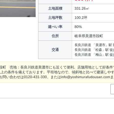
土地面積
331.26㎡
土地坪数
100.2坪
建ぺい率
80%
住所
岐阜県美濃市段町
長良川鉄道 「美濃市」駅 
交通
長良川鉄道 「松森」駅 徒
長良川鉄道 「梅山」駅 徒
段町 売地：長良川鉄道美濃市にも近くて便利。店舗用地として好条件
以上の条件を備えております。平坦地なので、傾斜地と比べて建築しや
い合わせは0120-431-330、またはinfo@yoshimurafudousan.