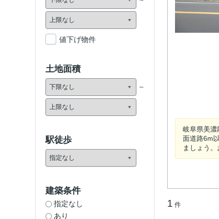
値下げ物件
土地面積
岐阜県美濃
面道路6m
駅徒歩
ましょう。お問
建築条件
1
指定なし
件
あり