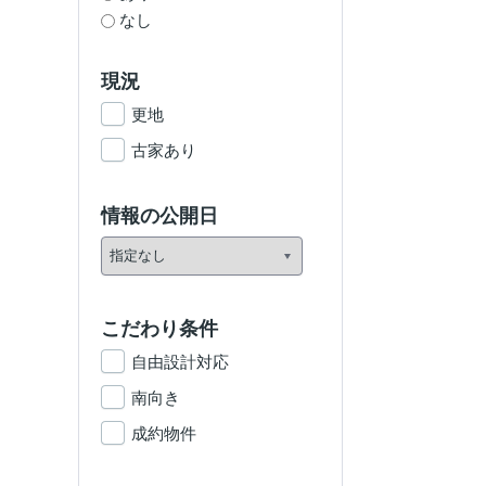
なし
現況
更地
古家あり
情報の公開日
こだわり条件
自由設計対応
南向き
成約物件