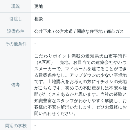
現況
更地
引渡し
相談
設備条件
公共下水 / 公営水道 / 閑静な住宅地 / 都市ガス
その他条件
こだわりポイント満載の愛知県犬山市字惣作
（A区画） 売地。お目当ての建築会社やハウ
スメーカーで、マイホームを建てることができ
る建築条件なし。アップダウンの少ない平坦地
です。土地購入をお考えの方にイチオシの売地
備考
がこちらです。初めての不動産探しは不安や疑
問がたくさんあるかと思います。当社の経験と
知識豊富なスタッフがわかりやすく解説し、お
客様の不安を解消いたします。ぜひお気軽にお
問い合わせください。
周辺の学校