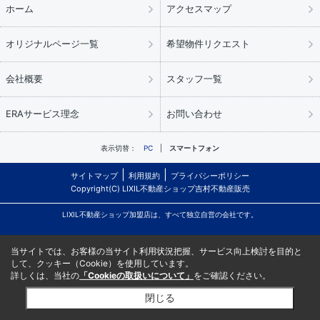
ホーム
アクセスマップ
オリジナルページ一覧
希望物件リクエスト
会社概要
スタッフ一覧
ERAサービス理念
お問い合わせ
表示切替：
PC
スマートフォン
サイトマップ
利用規約
プライバシーポリシー
Copyright(C) LIXIL不動産ショップ吉村不動産販売
LIXIL不動産ショップ加盟店は、すべて独立自営の会社です。
当サイトでは、お客様の当サイト利用状況把握、サービス向上検討を目的と
して、クッキー（Cookie）を使用しています。
詳しくは、当社の
「Cookieの取扱いについて」
をご確認ください。
閉じる