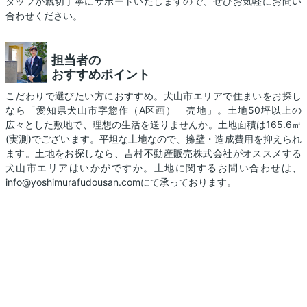
タッフが親切丁寧にサポートいたしますので、ぜひお気軽にお問い
合わせください。
担当者の
おすすめポイント
こだわりで選びたい方におすすめ。犬山市エリアで住まいをお探し
なら「愛知県犬山市字惣作（A区画） 売地」。土地50坪以上の
広々とした敷地で、理想の生活を送りませんか。土地面積は165.6㎡
(実測)でございます。平坦な土地なので、擁壁・造成費用を抑えられ
ます。土地をお探しなら、吉村不動産販売株式会社がオススメする
犬山市エリアはいかがですか。土地に関するお問い合わせは、
info@yoshimurafudousan.comにて承っております。