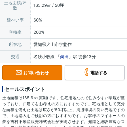
土地面積/坪
165.29㎡ / 50坪
数
建ぺい率
60%
容積率
200%
所在地
愛知県犬山市字惣作
交通
名鉄小牧線 「
楽田
」駅 徒歩13分
お問い合わせ
電話する
セールスポイント
土地面積は165.6㎡(実測)です。住宅用地なので住みやすい環境が整
っており、戸建てをお考えの方におすすめです。宅地用として充分
な面積を備えた土地は広さが50坪以上。周辺環境の良い売地ですの
で、土地購入をご検討の方におすすめです。お客様のマイホームの
夢を吉村不動産販売株式会社が実現させます。知識と経験豊富なス