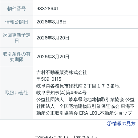
物件番号
98328941
情報公開日
2026年8月6日
次回更新予定
2026年8月20日
日
取引条件の有
2026年8月20日
効期限
吉村不動産販売株式会社
〒509-0115
岐阜県各務原市緑苑南２丁目１７３番地
取扱い会社
岐阜県知事(4)第4654号
公益社団法人 岐阜県宅地建物取引業協会 公益
社団法人 全国宅地建物取引業保証協会 東海不
動産公正取引協議会 ERA LIXIL不動産ショップ
情報の見方
ご家族やご友人に共有できます。