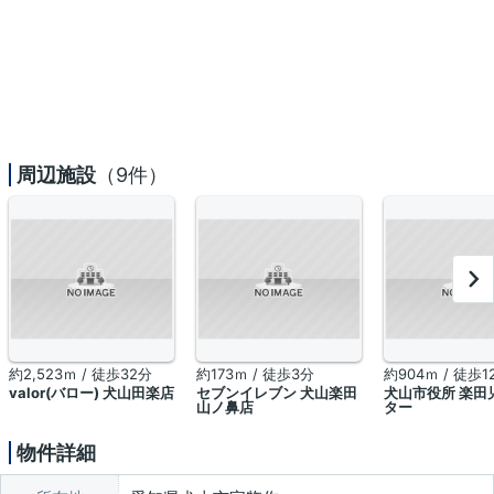
周辺施設
（9件）
約2,523ｍ / 徒歩32分
約173ｍ / 徒歩3分
約904ｍ / 徒歩1
valor(バロー) 犬山田楽店
セブンイレブン 犬山楽田
犬山市役所 楽田
山ノ鼻店
ター
物件詳細