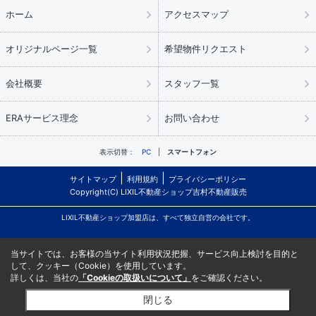
ホーム
アクセスマップ
オリジナルページ一覧
希望物件リクエスト
会社概要
スタッフ一覧
ERAサービス理念
お問い合わせ
表示切替：
PC
スマートフォン
サイトマップ
利用規約
プライバシーポリシー
Copyright(C) LIXIL不動産ショップ吉村不動産販売
LIXIL不動産ショップ加盟店は、すべて独立自営の会社です。
当サイトでは、お客様の当サイト利用状況把握、サービス向上検討を目的と
して、クッキー（Cookie）を使用しています。
詳しくは、当社の
「Cookieの取扱いについて」
をご確認ください。
閉じる