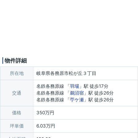
物件詳細
所在地
岐阜県各務原市松が丘３丁目
名鉄各務原線 「
羽場
」駅 徒歩17分
交通
名鉄各務原線 「
鵜沼宿
」駅 徒歩26分
名鉄各務原線 「
苧ケ瀬
」駅 徒歩26分
価格
350万円
坪単価
6.03万円