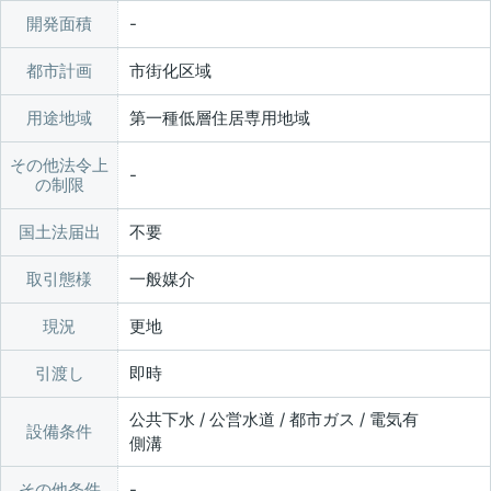
開発面積
都市計画
市街化区域
用途地域
第一種低層住居専用地域
その他法令上
の制限
国土法届出
不要
取引態様
一般媒介
現況
更地
引渡し
即時
公共下水 / 公営水道 / 都市ガス / 電気有
設備条件
側溝
その他条件