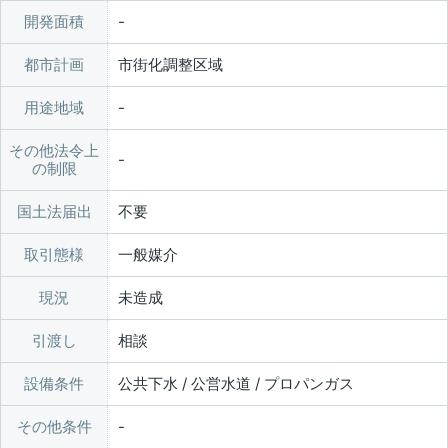
開発面積
都市計画
市街化調整区域
用途地域
その他法令上
の制限
国土法届出
不要
取引態様
一般媒介
現況
未造成
引渡し
相談
設備条件
公共下水 / 公営水道 / プロパンガス
その他条件