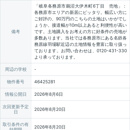
「岐阜各務原市鵜沼大伊木町6丁目 売地」：
各務原市エリアの新居にピッタリ。幅広い方に
ご好評の、90万円のこちらの土地はいかがでし
ょうか。接道幅が10m以上あると利便性が高い
備考
です。土地購入をお考えの方に好条件の売地が
多数あります。当社では各務原市にある名鉄各
務原線羽場駅近辺の土地情報を豊富に取り扱っ
ております。お問い合わせは、0120-431-330
より承っております。
周辺の学校
物件番号
46425281
情報公開日
2026年8月6日
次回更新予定
2026年8月20日
日
取引条件の有
2026年8月20日
効期限