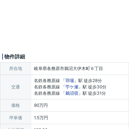
物件詳細
所在地
岐阜県各務原市鵜沼大伊木町６丁目
名鉄各務原線 「
羽場
」駅 徒歩28分
交通
名鉄各務原線 「
苧ケ瀬
」駅 徒歩30分
名鉄各務原線 「
鵜沼宿
」駅 徒歩31分
価格
90万円
坪単価
1.5万円