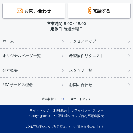
お問い合わせ
電話する
営業時間
9:00～18:00
定休日
毎週水曜日
ホーム
アクセスマップ
オリジナルページ一覧
希望物件リクエスト
会社概要
スタッフ一覧
ERAサービス理念
お問い合わせ
表示切替：
PC
スマートフォン
サイトマップ
利用規約
プライバシーポリシー
Copyright(C) LIXIL不動産ショップ吉村不動産販売
LIXIL不動産ショップ加盟店は、すべて独立自営の会社です。